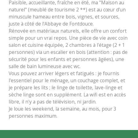
Paisible, accueillante, fraîche en été, ma "Maison au
naturel" (meublé de tourisme 2 **) est au cœur d'un
minuscule hameau entre bois, vignes, et sources,
juste à côté de l'Abbaye de Fontdouce.
Rénovée en matériaux naturels, elle offre un confort
simple pour un vrai repos. Une pièce de vie avec coin
salon et cuisine équipée, 2 chambres à l'étage (2 + 1
personnes) via un escalier en bois (attention : pas de
sécurité pour les enfants et personnes âgées), une
salle de bain lumineuse avec wc.
Vous pouvez arriver légers et fatigués : je fournis
l'essentiel pour le ménage, un couchage complet, et
je prépare les lits ; le linge de toilette, lave-linge et
sèche linge sont en supplément. La wifi est en accès
libre, il n'y a pas de télévision, ni jardin.
Je loue les weekend, la semaine, au mois, pour 3
personnes maximum.