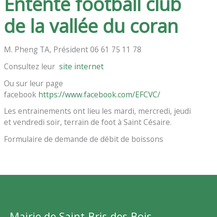
Entente football club
de la vallée du coran
M. Pheng TA, Président 06 61 75 11 78
Consultez leur
site internet
Ou sur leur page
facebook
https://www.facebook.com/EFCVC/
Les entrainements ont lieu les mardi, mercredi, jeudi
et vendredi soir, terrain de foot à Saint Césaire.
Formulaire de demande de débit de boissons
Mairie de Saint-Bris-des-Bois