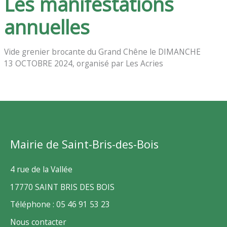
Les manifestations
annuelles
Vide grenier brocante du Grand Chêne le DIMANCHE
13 OCTOBRE 2024, organisé par Les Acries
Mairie de Saint-Bris-des-Bois
4 rue de la Vallée
17770 SAINT BRIS DES BOIS
Téléphone : 05 46 91 53 23
Nous contacter