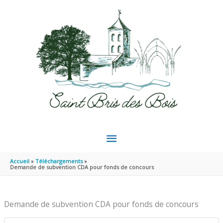
Aller au contenu
Aller au pied de page
MENU
PRINCIPAL
Accueil
Téléchargements
Demande de subvention CDA pour fonds de concours
Demande de subvention CDA pour fonds de concours