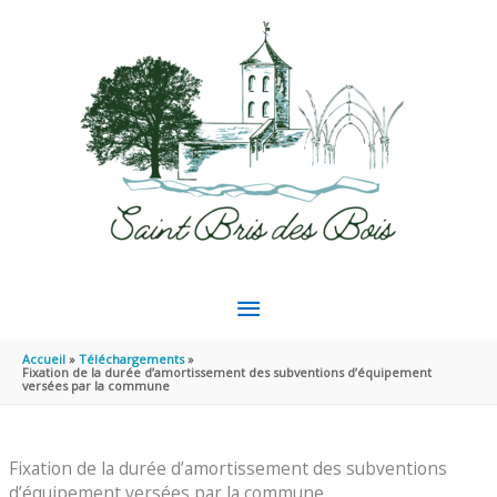
Aller au contenu
Aller au pied de page
MENU
PRINCIPAL
Accueil
Téléchargements
Fixation de la durée d’amortissement des subventions d’équipement
versées par la commune
Fixation de la durée d’amortissement des subventions
d’équipement versées par la commune