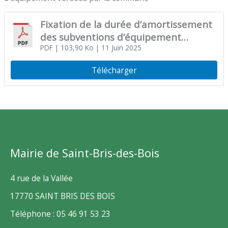
Fixation de la durée d’amortissement
des subventions d’équipement
versées par la commune
PDF
| 103,90 Ko
| 11 Juin 2025
Télécharger
Mairie de Saint-Bris-des-Bois
4 rue de la Vallée
17770 SAINT BRIS DES BOIS
Téléphone : 05 46 91 53 23