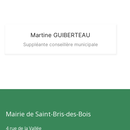
Martine
GUIBERTEAU
Suppléante conseillère municipale
Mairie de Saint-Bris-des-Bois
4 rue de la Vallée