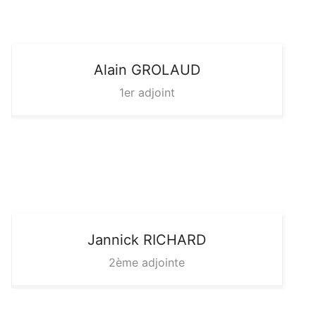
Alain
GROLAUD
1er adjoint
Jannick
RICHARD
2ème adjointe