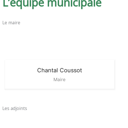
L’équipe municipale
Le maire
Chantal
Coussot
Maire
Les adjoints