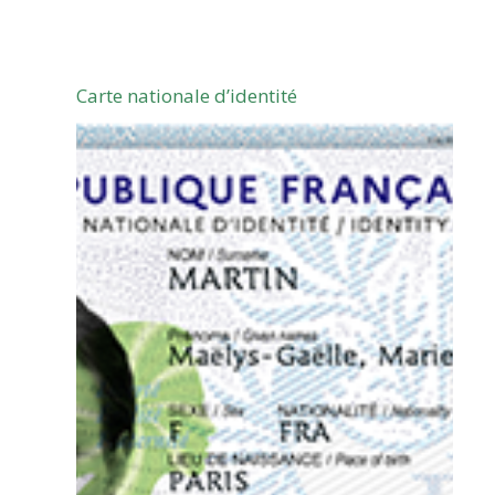
SAINT-
BRIS-
Carte nationale d’identité
DES-
BOIS