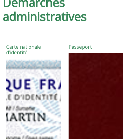
Démarches
administratives
Carte nationale
Passeport
d’identité