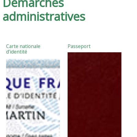
Démarches
administratives
Carte nationale
Passeport
d’identité