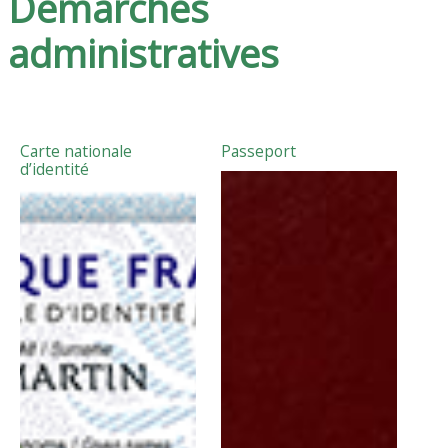
Démarches
administratives
Carte nationale
Passeport
d’identité